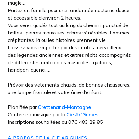
magie…
Partez en famille pour une randonnée nocturne douce
et accessible d’environ 2 heures.
Vous serez guidés tout au long du chemin, ponctué de
haltes : pierres moussues, arbres vénérables, flammes
crépitantes, là où les histoires prennent vie.
Laissez-vous emporter par des contes merveilleux,
des légendes anciennes et autres récits accompagnés
de différentes ambiances musicales : guitares,
handpan, quena, …
Prévoir des vêtements chauds, de bonnes chaussures,
une lampe frontale et votre âme d’enfant…
Planifiée par
Crettenand-Montagne
Contée en musique par la
Cie Ar’Gumes
Inscriptions souhaitées au 076 483 29 85
A PROPOS DE LA CIE AR’GUMES