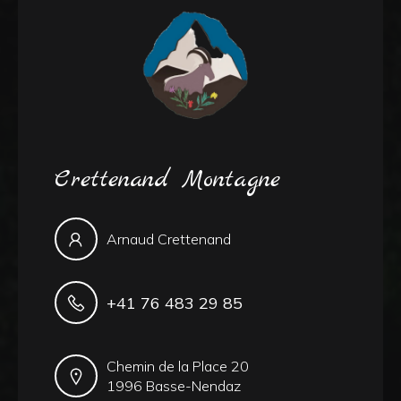
Crettenand Montagne
Arnaud Crettenand
+41 76 483 29 85
Chemin de la Place 20
1996 Basse-Nendaz